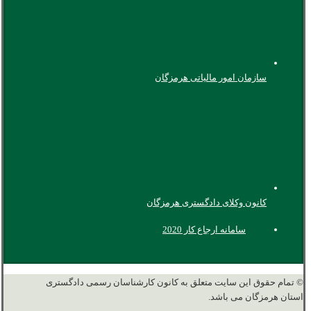
سازمان امور مالیاتی هرمزگان
کانون وکلای دادگستری هرمزگان
سامانه ارجاع کار 2020
© تمام حقوق این سایت متعلق به کانون کارشناسان رسمی دادگستری
استان هرمزگان می باشد.