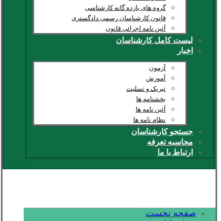
گروه های یازده گانه کارشناسی
قانون کارشناسان رسمی دادگستری
آئین نامه اجرائی قانون
لیست کامل کارشناسان
اخبار
آزمون
آموزش
تبریک و تسلیت
بخشنامه ها
آئین نامه ها
نظام نامه ها
جستجو کارشناسان
محاسبه تعرفه
ارتباط با ما
صفحه نخست