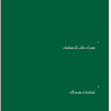
شورای عالی کارشناسان
استانداری هرمزگان