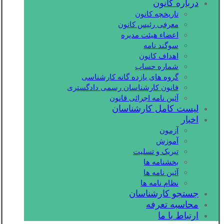
درباره کانون
تاریخچه کانون
معرفی رئیس کانون
اعضاء هیئت مدیره
سوگند نامه
اهداف کانون
شماره حساب
گروه های یازده گانه کارشناسی
قانون کارشناسان رسمی دادگستری
آئین نامه اجرائی قانون
لیست کامل کارشناسان
اخبار
آزمون
آموزش
تبریک و تسلیت
بخشنامه ها
آئین نامه ها
نظام نامه ها
جستجو کارشناسان
محاسبه تعرفه
ارتباط با ما