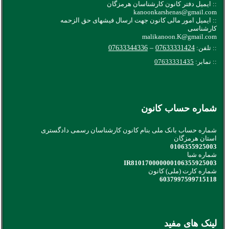
:: ایمیل دفتر کانون کارشناسان هرمزگان
kanoonkarshenas@gmail.com
:: ایمیل امور مالی کانون جهت ارسال فیشهای حق الزحمه
کارشناسی
malikanoon.K@gmail.com
:: تلفن:
07633331424
–
07633344336
:: نمابر:
07633331435
شماره حساب کانون
شماره حساب بانک ملی بنام کانون کارشناسان رسمی دادگستری
استان هرمزگان
0106355925003
شماره شبا
IR810170000000106355925003
شماره کارت (ملی) کانون
6037997599715118
لینک های مفید