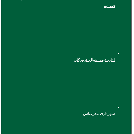
قضائیه
اداره ثبت احوال هرمزگان
شهرداری بندرعباس