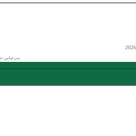
بندرعباس، ج