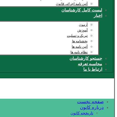
آئین نامه اجرائی قانون
لیست کامل کارشناسان
اخبار
آزمون
آموزش
تبریک و تسلیت
بخشنامه ها
آئین نامه ها
نظام نامه ها
جستجو کارشناسان
محاسبه تعرفه
ارتباط با ما
صفحه نخست
درباره کانون
تاریخچه کانون