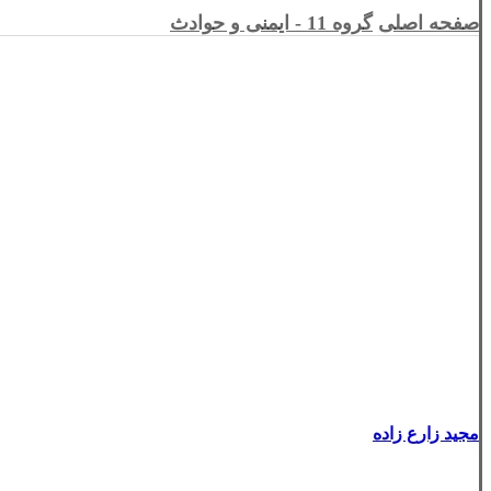
صفحه اصلی
گروه 11 - ایمنی و حوادث
مجید زارع زاده