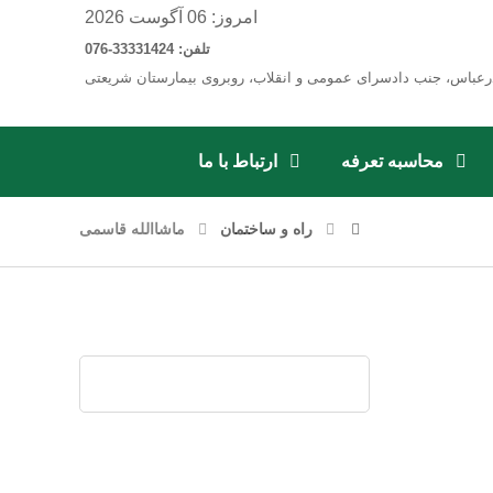
امروز: 06 آگوست 2026
تلفن: 33331424-076
رعباس، جنب دادسرای عمومی و انقلاب، روبروی بیمارستان شریعتی
محاسبه تعرفه
ارتباط با ما
راه و ساختمان
ماشاالله قاسمی