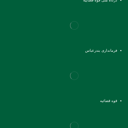
درگاه ملی قوه قضاییه
فرمانداری بندرعباس
قوه قضائیه