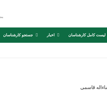
بند
لیست کامل کارشناسان
اخبار
جستجو کارشناسان
اءاله قاسمی