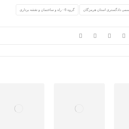
می دادگستری استان هرمزگان
گروه 6 - راه و ساختمان و نقشه برداری