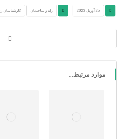
25 آوریل 2023
راه و ساختمان
کارشناسان رس
موارد مرتبط...