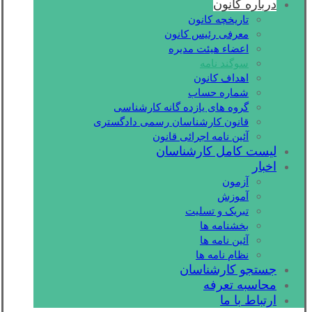
درباره کانون
تاریخچه کانون
معرفی رئیس کانون
اعضاء هیئت مدیره
سوگند نامه
اهداف کانون
شماره حساب
گروه های یازده گانه کارشناسی
قانون کارشناسان رسمی دادگستری
آئین نامه اجرائی قانون
لیست کامل کارشناسان
اخبار
آزمون
آموزش
تبریک و تسلیت
بخشنامه ها
آئین نامه ها
نظام نامه ها
جستجو کارشناسان
محاسبه تعرفه
ارتباط با ما