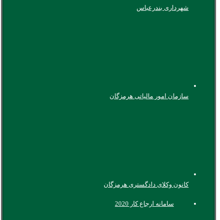
شهرداری بندرعباس
سازمان امور مالیاتی هرمزگان
کانون وکلای دادگستری هرمزگان
سامانه ارجاع کار 2020