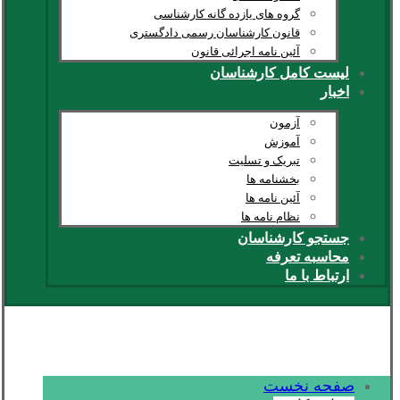
گروه های یازده گانه کارشناسی
قانون کارشناسان رسمی دادگستری
آئین نامه اجرائی قانون
لیست کامل کارشناسان
اخبار
آزمون
آموزش
تبریک و تسلیت
بخشنامه ها
آئین نامه ها
نظام نامه ها
جستجو کارشناسان
محاسبه تعرفه
ارتباط با ما
صفحه نخست