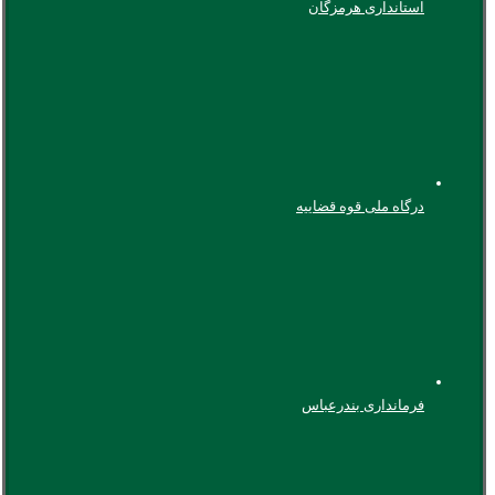
استانداری هرمزگان
درگاه ملی قوه قضاییه
فرمانداری بندرعباس