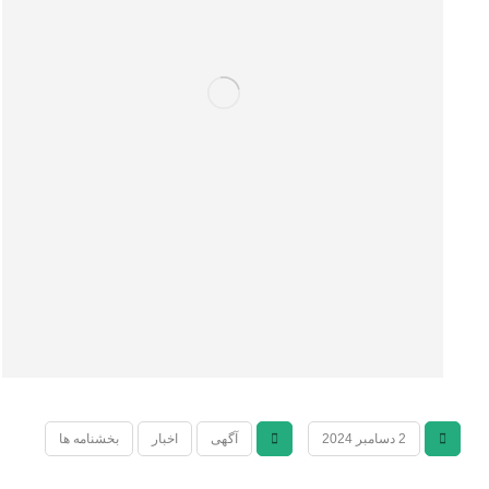
2 دسامبر 2024
آگهی
اخبار
بخشنامه ها