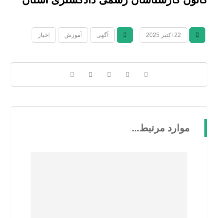
22 اکتبر 2025
آگهی
آموزش
اخبار
موارد مرتبط...