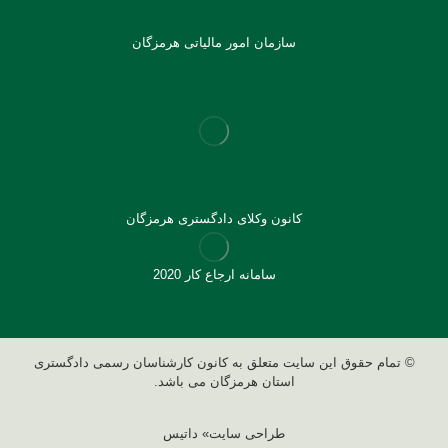
سازمان امور مالیاتی هرمزگان
کانون وکلای دادگستری هرمزگان
سامانه ارجاع کار 2020
© تمام حقوق این سایت متعلق به کانون کارشناسان رسمی دادگستری
استان هرمزگان می باشد.
طراحی سایت» داتیس