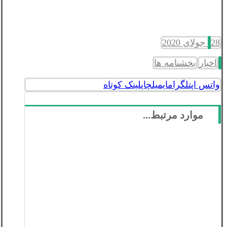
28 جولای 2020
اخبار
بخشنامه ها
واتس اپ
تلگرام
ایمیل
چاپ
لینک کوتاه
موارد مرتبط...