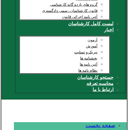
گروه های یازده گانه کارشناسی
قانون کارشناسان رسمی دادگستری
آئین نامه اجرائی قانون
لیست کامل کارشناسان
اخبار
آزمون
آموزش
تبریک و تسلیت
بخشنامه ها
آئین نامه ها
نظام نامه ها
جستجو کارشناسان
محاسبه تعرفه
ارتباط با ما
صفحه نخست