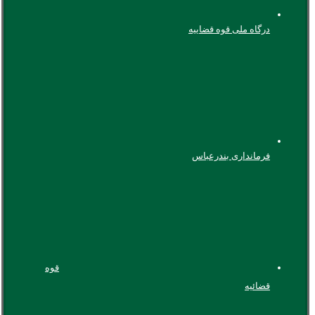
درگاه ملی قوه قضاییه
فرمانداری بندرعباس
قوه
قضائیه