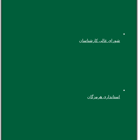
شورای عالی کارشناسان
استانداری هرمزگان