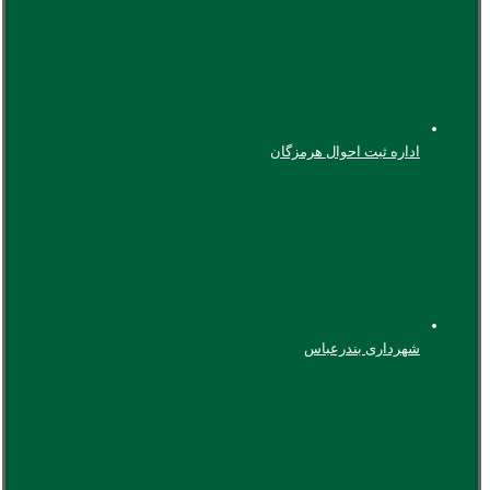
اداره ثبت احوال هرمزگان
شهرداری بندرعباس