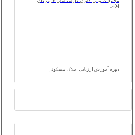
مجمع عمومی کانون کارشناسان هرمزگان
1404
دوره آموزش ارزیابی املاک مسکونی