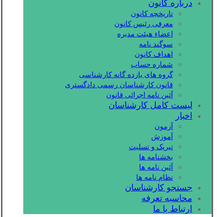
درباره کانون
تاریخچه کانون
معرفی رئیس کانون
اعضاء هیئت مدیره
سوگند نامه
اهداف کانون
شماره حساب
گروه های یازده گانه کارشناسی
قانون کارشناسان رسمی دادگستری
آئین نامه اجرائی قانون
لیست کامل کارشناسان
اخبار
آزمون
آموزش
تبریک و تسلیت
بخشنامه ها
آئین نامه ها
نظام نامه ها
جستجو کارشناسان
محاسبه تعرفه
ارتباط با ما