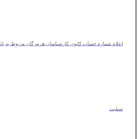
اعلام شماره حساب کانون کارشناسان هرمزگان مربوط به با
تسلیت