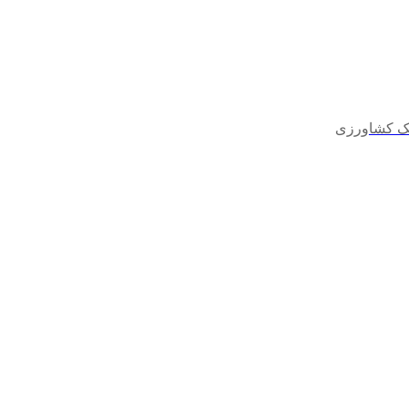
نک کشاورزی