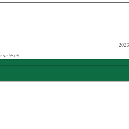
بندرعباس، ج