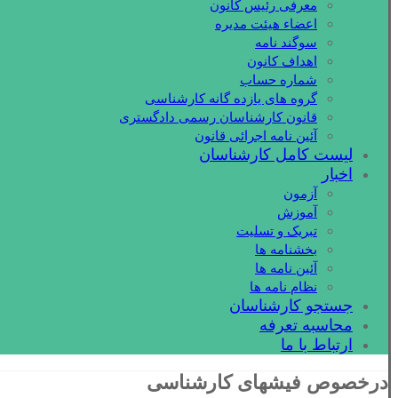
معرفی رئیس کانون
اعضاء هیئت مدیره
سوگند نامه
اهداف کانون
شماره حساب
گروه های یازده گانه کارشناسی
قانون کارشناسان رسمی دادگستری
آئین نامه اجرائی قانون
لیست کامل کارشناسان
اخبار
آزمون
آموزش
تبریک و تسلیت
بخشنامه ها
آئین نامه ها
نظام نامه ها
جستجو کارشناسان
محاسبه تعرفه
ارتباط با ما
درخصوص فیشهای کارشناسی