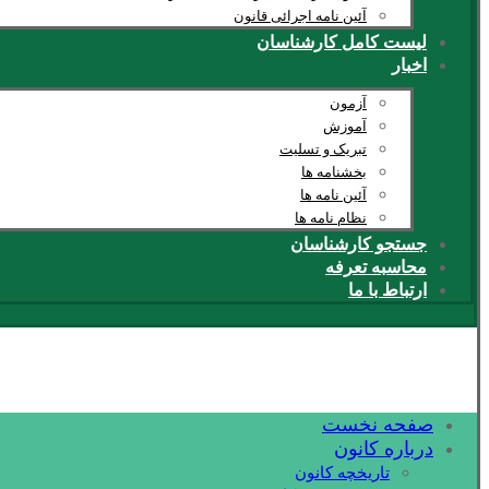
آئین نامه اجرائی قانون
لیست کامل کارشناسان
اخبار
آزمون
آموزش
تبریک و تسلیت
بخشنامه ها
آئین نامه ها
نظام نامه ها
جستجو کارشناسان
محاسبه تعرفه
ارتباط با ما
صفحه نخست
درباره کانون
تاریخچه کانون