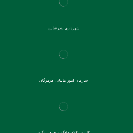
شهرداری بندرعباس
سازمان امور مالیاتی هرمزگان
کانون وکلای دادگستری هرمزگان