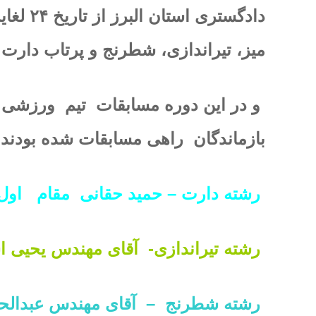
میز، تیراندازی، شطرنج و پرتاب دارت
و در این دوره مسابقات تیم ورزشی
بازماندگان راهی مسابقات شده بودند 
رشته دارت – حمید حقانی مقام او
رشته تیراندازی- آقای مهندس یحیی ا
رشته شطرنج – آقای مهندس عبدالح