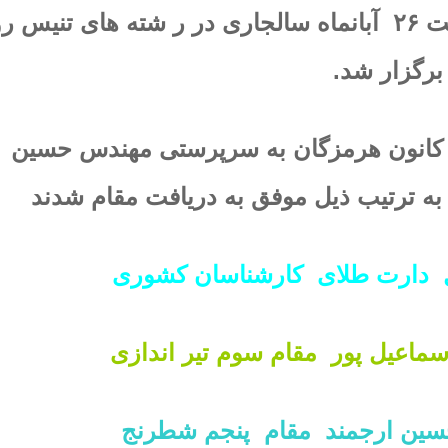
دادگستری استان البرز از تاریخ ۲۴ لغایت ۲۶ آبانماه سالجاری در ر شته های تنی
 برگزار شد.
 کانون هرمزگان به سرپرستی مهندس حسین
به ترتیب ذیل موفق به دریافت مقام شدند
ل دارت طلای کارشناسان کشوری
سماعیل پور مقام سوم تیر اندازی
سین ارجمند مقام پنجم شطرنج