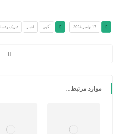
17 نوامبر 2024
آگهی
اخبار
تبریک و تسل
موارد مرتبط...