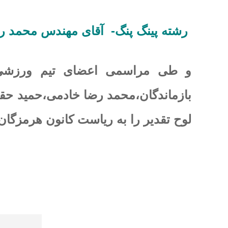
رشته پینگ پنگ- آقای مهندس محمد ر
و طی مراسمی اعضای تیم ورزشی ا
بازماندگان،محمد رضا خادمی،حمید حق
لوح تقدیر را به ریاست کانون هرمزگان