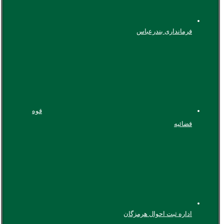
فرمانداری بندرعباس
قوه
قضائیه
اداره ثبت احوال هرمزگان