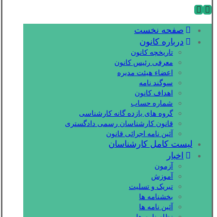
صفحه نخست
درباره کانون
تاریخچه کانون
معرفی رئیس کانون
اعضاء هیئت مدیره
سوگند نامه
اهداف کانون
شماره حساب
گروه های یازده گانه کارشناسی
قانون کارشناسان رسمی دادگستری
آئین نامه اجرائی قانون
لیست کامل کارشناسان
اخبار
آزمون
آموزش
تبریک و تسلیت
بخشنامه ها
آئین نامه ها