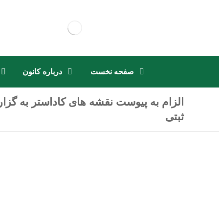
صفحه نخست
درباره کانون
الزام به پیوست نقشه های کاداستر به گز
ثبتی