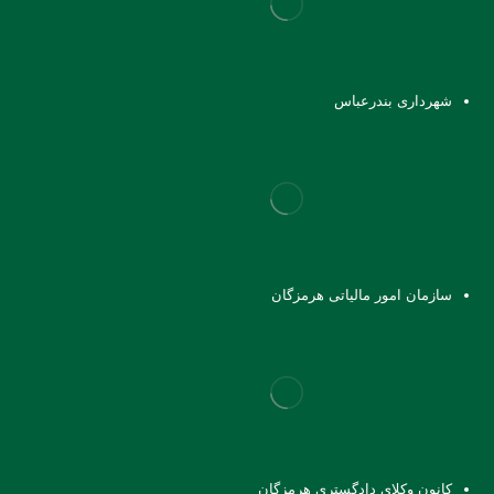
شهرداری بندرعباس
سازمان امور مالیاتی هرمزگان
کانون وکلای دادگستری هرمزگان