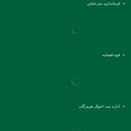
فرمانداری بندرعباس
قوه قضائیه
اداره ثبت احوال هرمزگان