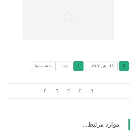
15 ژوئن 2020
اخبار
بخشنامه ها
موارد مرتبط...