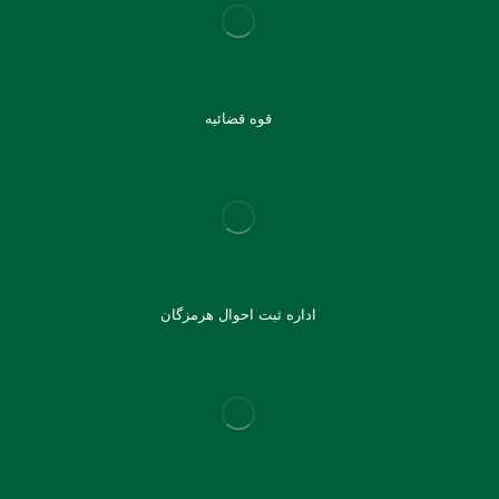
قوه قضائیه
اداره ثبت احوال هرمزگان