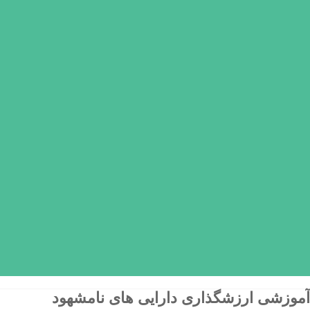
موزشی ارزشگذاری دارایی های نامشهود