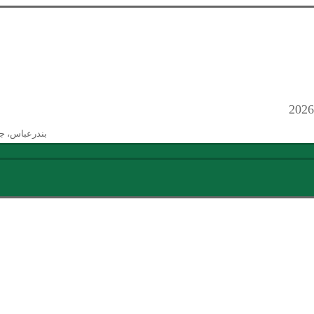
بندرعباس، ج