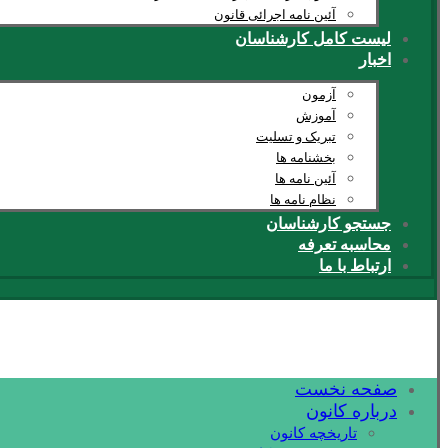
آئین نامه اجرائی قانون
لیست کامل کارشناسان
اخبار
آزمون
آموزش
تبریک و تسلیت
بخشنامه ها
آئین نامه ها
نظام نامه ها
جستجو کارشناسان
محاسبه تعرفه
ارتباط با ما
صفحه نخست
درباره کانون
تاریخچه کانون