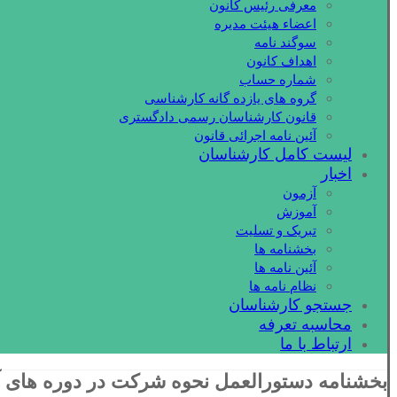
معرفی رئیس کانون
اعضاء هیئت مدیره
سوگند نامه
اهداف کانون
شماره حساب
گروه های یازده گانه کارشناسی
قانون کارشناسان رسمی دادگستری
آئین نامه اجرائی قانون
لیست کامل کارشناسان
اخبار
آزمون
آموزش
تبریک و تسلیت
بخشنامه ها
آئین نامه ها
نظام نامه ها
جستجو کارشناسان
محاسبه تعرفه
ارتباط با ما
بخشنامه دستورالعمل نحوه شرکت در دوره های آ