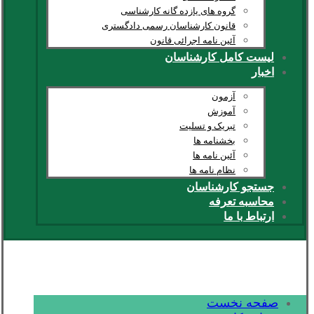
گروه های یازده گانه کارشناسی
قانون کارشناسان رسمی دادگستری
آئین نامه اجرائی قانون
لیست کامل کارشناسان
اخبار
آزمون
آموزش
تبریک و تسلیت
بخشنامه ها
آئین نامه ها
نظام نامه ها
جستجو کارشناسان
محاسبه تعرفه
ارتباط با ما
صفحه نخست