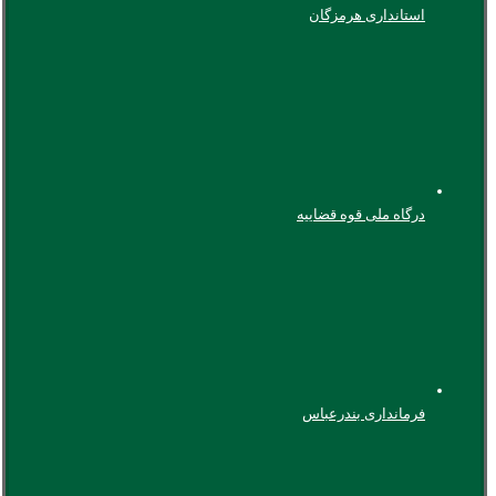
استانداری هرمزگان
درگاه ملی قوه قضاییه
فرمانداری بندرعباس