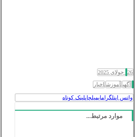
26 جولای 2025
آگهی
آموزش
اخبار
واتس اپ
تلگرام
ایمیل
چاپ
لینک کوتاه
موارد مرتبط...