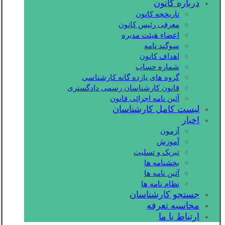
درباره کانون
تاریخچه کانون
معرفی رئیس کانون
اعضاء هیئت مدیره
سوگند نامه
اهداف کانون
شماره حساب
گروه های یازده گانه کارشناسی
قانون کارشناسان رسمی دادگستری
آئین نامه اجرائی قانون
لیست کامل کارشناسان
اخبار
آزمون
آموزش
تبریک و تسلیت
بخشنامه ها
آئین نامه ها
نظام نامه ها
جستجو کارشناسان
محاسبه تعرفه
ارتباط با ما