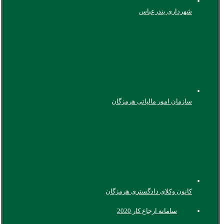
شهرداری بندرعباس
سازمان امور مالیاتی هرمزگان
کانون وکلای دادگستری هرمزگان
سامانه ارجاع کار 2020