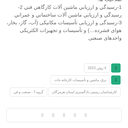
1-رسيدگي و ارزيابي ماشين آلات كارگاهي فني 2-
رسيدگي و ارزيابي ماشين آلات ساختماني و عمراني
3-رسیدگی و ارزیابی تأسیسات مکانیکی (آب، گاز، بخار،
هوای فشرده…) و تأسیسات و تجهیزات الکتریکی
واحدهای صنعتی
4 ژوئن 2023
برق، ماشین و تأسیسات کارخانه جات
کارشناسان رسمی دادگستری استان هرمزگان
گروه 7 - صنعت و فن