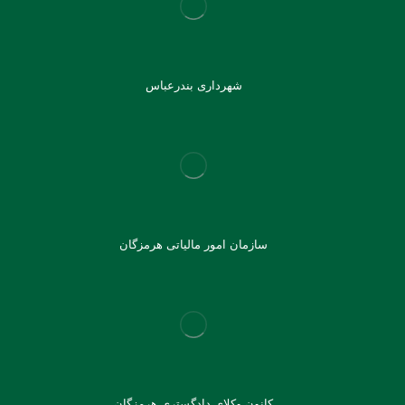
شهرداری بندرعباس
سازمان امور مالیاتی هرمزگان
کانون وکلای دادگستری هرمزگان