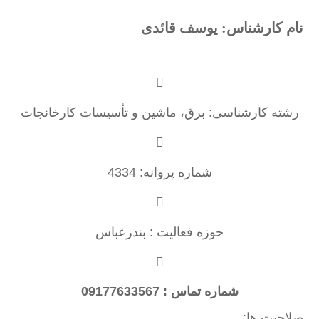
نام کارشناس: یوسف قائدی
رشته کارشناسی: برق، ماشین و تأسیسات کارخانجات
شماره پروانه: 4334
حوزه فعالیت : بندرعباس
شماره تماس : 09177633567
صلاحیت ها: