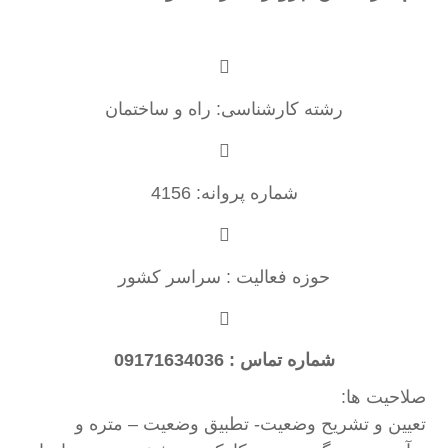
رشته کارشناسی: راه و ساختمان
شماره پروانه: 4156
حوزه فعالیت : سراسر کشور
شماره تماس : 09171634036
صلاحیت ها:
تعيين و تشريح وضعيت- تطبيق وضعيت – متره و