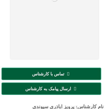
تماس با کارشناس
ارسال پیامک به کارشناس
نام کارشناس: پرویز اباذری سیوندی