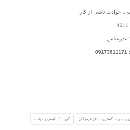
ی: حوادث ناشی از کار
4
 بندرعباس
09
 رسمی دادگستری استان هرمزگان
گروه 11 - ایمنی و حوادث