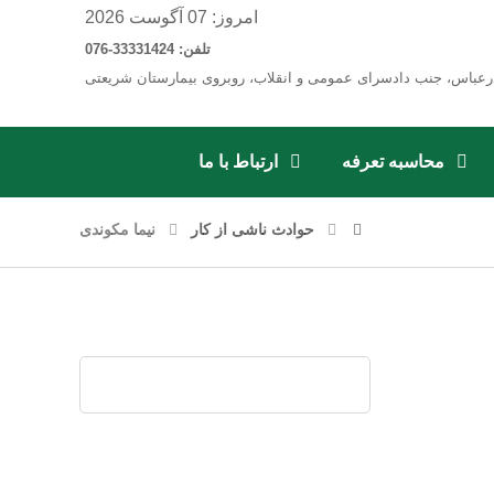
امروز: 07 آگوست 2026
تلفن: 33331424-076
رعباس، جنب دادسرای عمومی و انقلاب، روبروی بیمارستان شریعتی
محاسبه تعرفه
ارتباط با ما
حوادث ناشی از کار
نیما مکوندی