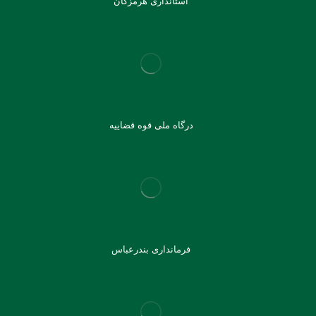
استانداری هرمزگان
درگاه ملی قوه قضاییه
فرمانداری بندرعباس