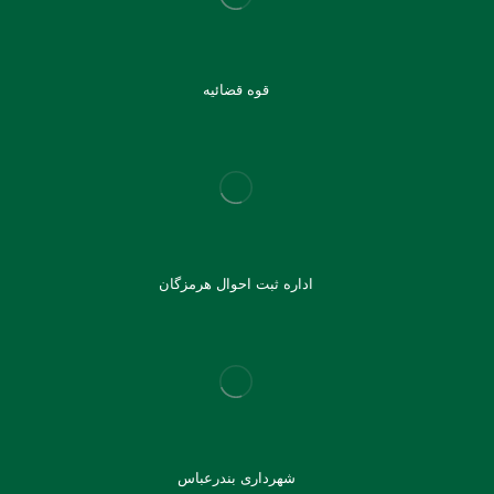
قوه قضائیه
اداره ثبت احوال هرمزگان
شهرداری بندرعباس