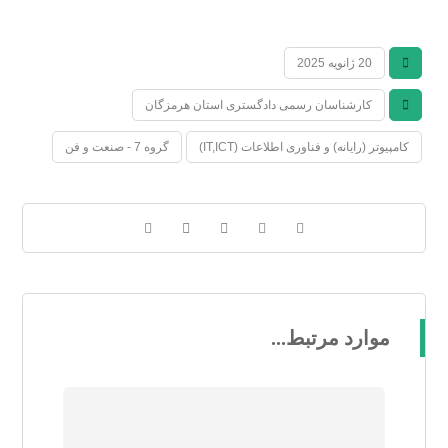
20 ژانویه 2025
کارشناسان رسمی دادگستری استان هرمزگان
کامپیوتر (رایانه) و فناوری اطلاعات (IT,ICT)
گروه 7 - صنعت و فن
موارد مرتبط...