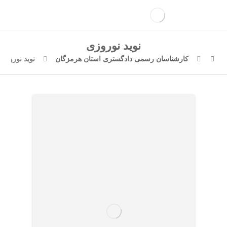
نوید نوروزی
کارشناسان رسمی دادگستری استان هرمزگان
نوید نوروزی