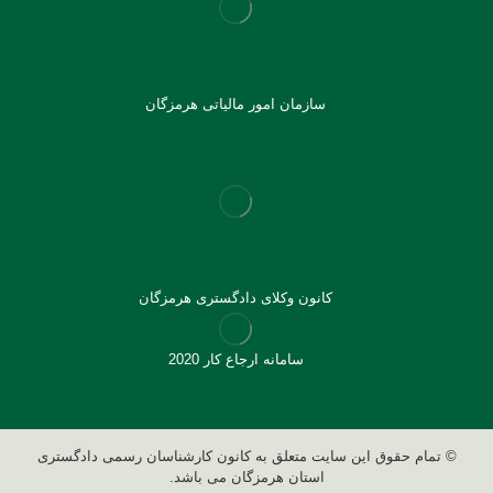
سازمان امور مالیاتی هرمزگان
کانون وکلای دادگستری هرمزگان
سامانه ارجاع کار 2020
© تمام حقوق این سایت متعلق به کانون کارشناسان رسمی دادگستری
استان هرمزگان می باشد.