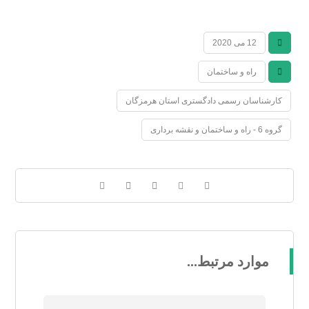
12 می 2020
راه و ساختمان
کارشناسان رسمی دادگستری استان هرمزگان
گروه 6 - راه و ساختمان و نقشه برداری
موارد مرتبط...