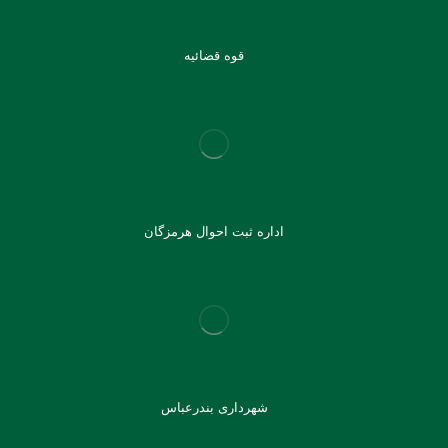
قوه قضائیه
اداره ثبت احوال هرمزگان
شهرداری بندرعباس