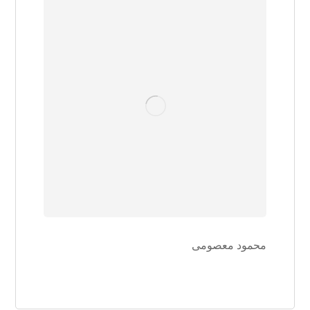
محمود معصومی