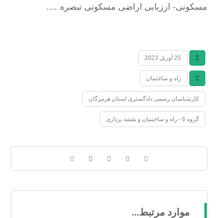
مسکونی- ارزیابی اراضی مسکونی تبصره ….
25 آوریل 2023
راه و ساختمان
کارشناسان رسمی دادگستری استان هرمزگان
گروه 6 - راه و ساختمان و نقشه برداری
موارد مرتبط...