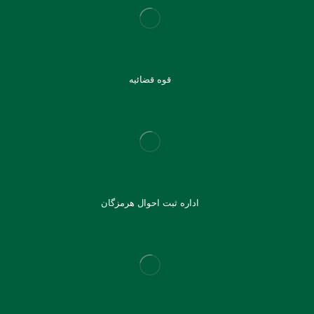
قوه قضائیه
اداره ثبت احوال هرمزگان