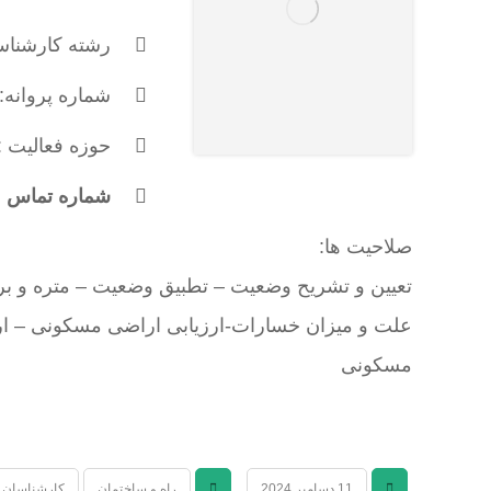
رشته کارشناس
شماره پروانه: 571
حوزه فعالیت :
شماره تماس : 173683353
صلاحیت ها:
تعیین و تشریح وضعیت – تطبیق وضعیت – متره و ب
علت و میزان خسارات-ارزیابی اراضی مسکونی – ارزی
مسکونی
11 دسامبر 2024
راه و ساختمان
کارشناسان 