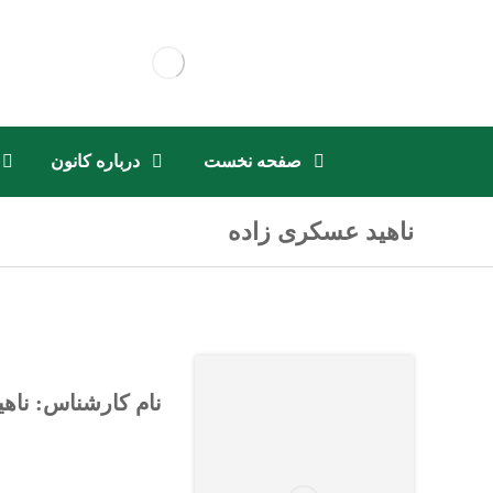
صفحه نخست
درباره کانون
ناهید عسکری زاده
نام کارشناس: ناه