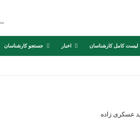
بند
لیست کامل کارشناسان
اخبار
جستجو کارشناسان
ید عسکری زاده