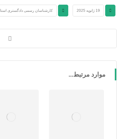
19 ژانویه 2025
کارشناسان رسمی دادگستری استا
موارد مرتبط...