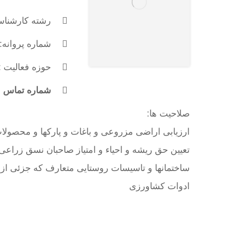
رشته کارشناس
شماره پروانه: 527
حوزه فعالیت :
شماره تماس : 171974047
صلاحیت ها:
ارزیابی اراضی مزروعی و باغات و پارکها و محصولات 
تعیین حق ریشه و احیاء و امتیاز صاحبان نسق زراعی
ساختمانها و تاسیسات روستایی متعارف که جزئی از م
ادوات کشاورزی