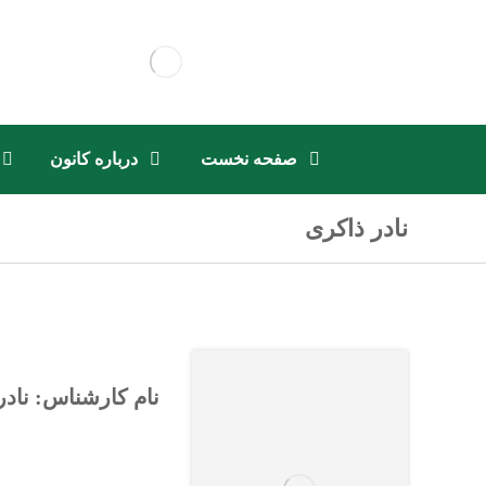
صفحه نخست
درباره کانون
نادر ذاکری
نام کارشناس: نادر