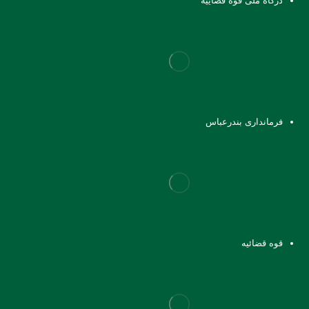
درگاه ملی قوه قضاییه
فرمانداری بندرعباس
قوه قضائیه