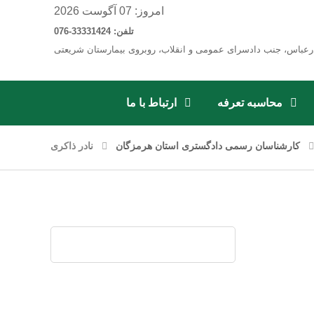
امروز: 07 آگوست 2026
تلفن: 33331424-076
رعباس، جنب دادسرای عمومی و انقلاب، روبروی بیمارستان شریعتی
محاسبه تعرفه
ارتباط با ما
کارشناسان رسمی دادگستری استان هرمزگان
نادر ذاکری