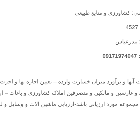
ی: کشاورزی و منابع طبیعی
4
 بندرعباس
09
آنها و برآورد میزان خسارت وارده – تعیین اجاره بها و اجرت 
 و غارسین و مالکین و متصرفین املاک کشاورزی و باغات – ار
جموعه مورد ارزیابی باشد-ارزیابی ماشین آلات و وسایل و لو