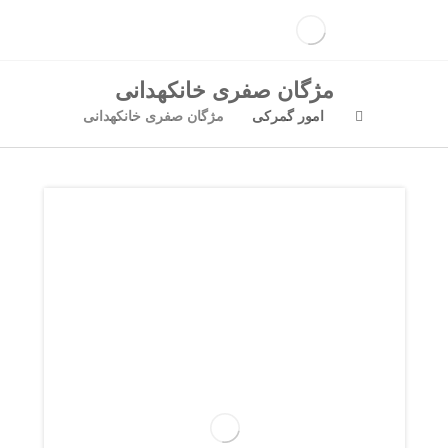
مژگان صفری خانکهدانی
امور گمرکی
مژگان صفری خانکهدانی