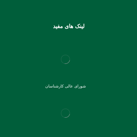
6037997599715118
لینک های مفید
شورای عالی کارشناسان