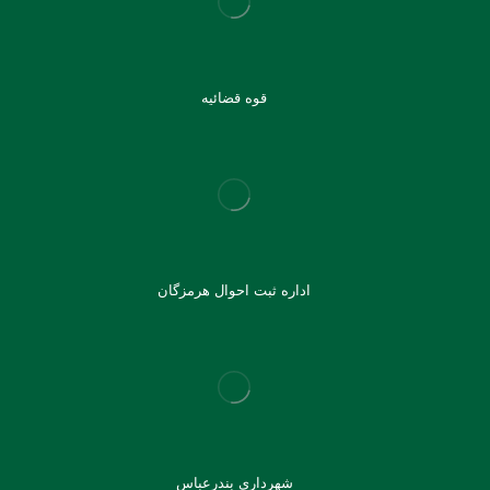
قوه قضائیه
اداره ثبت احوال هرمزگان
شهرداری بندرعباس