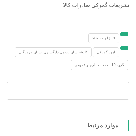
تشریفات گمرکی صادرات کالا
13 ژانویه 2025
امور گمرکی
کارشناسان رسمی دادگستری استان هرمزگان
گروه 10 - خدمات اداری و عمومی
موارد مرتبط...