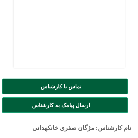
تماس با کارشناس
ارسال پیامک به کارشناس
نام کارشناس: مژگان صفری خانکهدانی