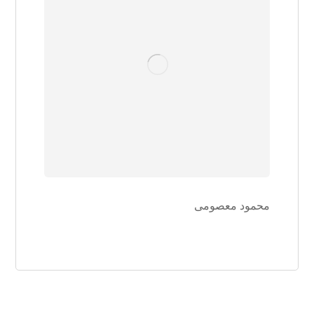
محمود معصومی