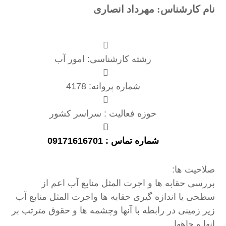
نام کارشناس: مهرداد انصاری
رشته کارشناسی: امور آب
شماره پروانه: 4178
حوزه فعالیت : سراسر کشور
شماره تماس : 09171616701
صلاحیت ها:
بررسی حقابه ها و اجرت المثل منابع آب اعم از
سطحی یا اندازه گیری حقابه ها واجرت المثل منابع آب
زیر زمینی در رابطه با آنها وچشمه ها و حقوق مترتب بر
انها و چاهها