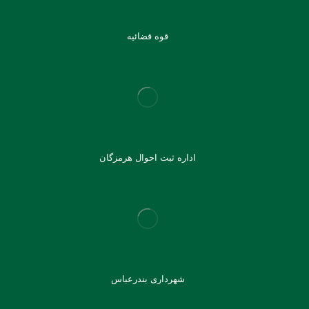
قوه قضائیه
اداره ثبت احوال هرمزگان
شهرداری بندرعباس