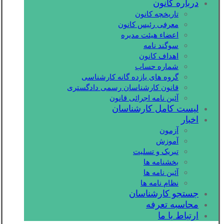
درباره کانون
تاریخچه کانون
معرفی رئیس کانون
اعضاء هیئت مدیره
سوگند نامه
اهداف کانون
شماره حساب
گروه های یازده گانه کارشناسی
قانون کارشناسان رسمی دادگستری
آئین نامه اجرائی قانون
لیست کامل کارشناسان
اخبار
آزمون
آموزش
تبریک و تسلیت
بخشنامه ها
آئین نامه ها
نظام نامه ها
جستجو کارشناسان
محاسبه تعرفه
ارتباط با ما