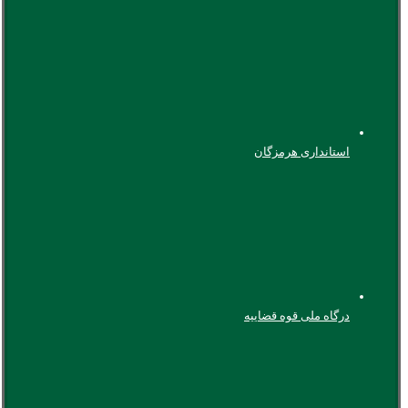
استانداری هرمزگان
درگاه ملی قوه قضاییه