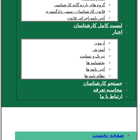
گروه های یازده گانه کارشناسی
قانون کارشناسان رسمی دادگستری
آئین نامه اجرائی قانون
لیست کامل کارشناسان
اخبار
آزمون
آموزش
تبریک و تسلیت
بخشنامه ها
آئین نامه ها
نظام نامه ها
جستجو کارشناسان
محاسبه تعرفه
ارتباط با ما
صفحه نخست