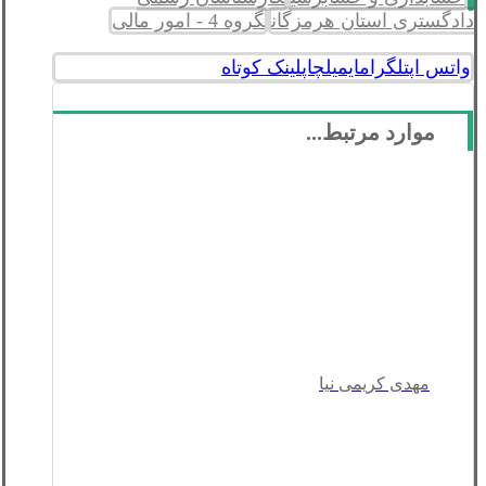
دادگستری استان هرمزگان
گروه 4 - امور مالی
واتس اپ
تلگرام
ایمیل
چاپ
لینک کوتاه
موارد مرتبط...
مهدی کریمی نیا