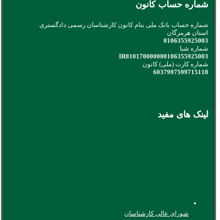
شماره حساب کانون
شماره حساب بانک ملی بنام کانون کارشناسان رسمی دادگستری
استان هرمزگان
0106355925003
شماره شبا
IR810170000000106355925003
شماره کارت (ملی) کانون
6037997599715118
لینک های مفید
شورای عالی کارشناسان