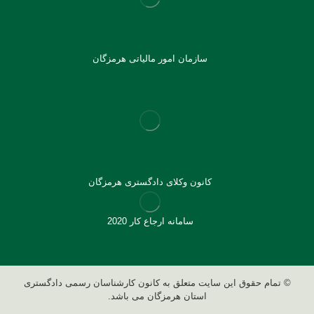
سازمان امور مالیاتی هرمزگان
کانون وکلای دادگستری هرمزگان
سامانه ارجاع کار 2020
© تمام حقوق این سایت متعلق به کانون کارشناسان رسمی دادگستری
استان هرمزگان می باشد.