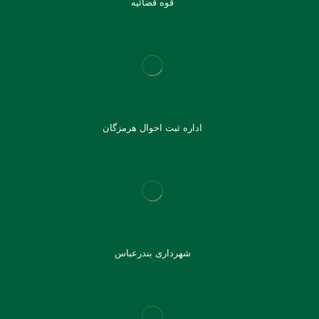
قوه قضائیه
اداره ثبت احوال هرمزگان
شهرداری بندرعباس