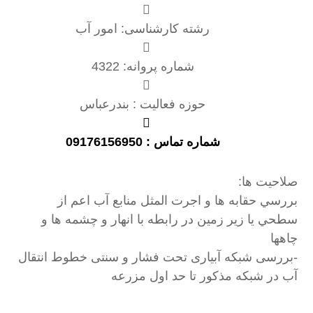
رشته کارشناسی: امور آب
شماره پروانه: 4322
حوزه فعالیت : بندرعباس
شماره تماس : 09176156950
صلاحیت ها:
بررسي حقابه ها و اجرت المثل منابع آب اعم از
سطحي يا زير زمين در رابطه با انهار و چشمه ها و
چاهها
-بررسی شبکه آبیاری تحت فشار و سنتی خطوط انتقال
آب در شبکه مذکور تا حد اول مزرعه