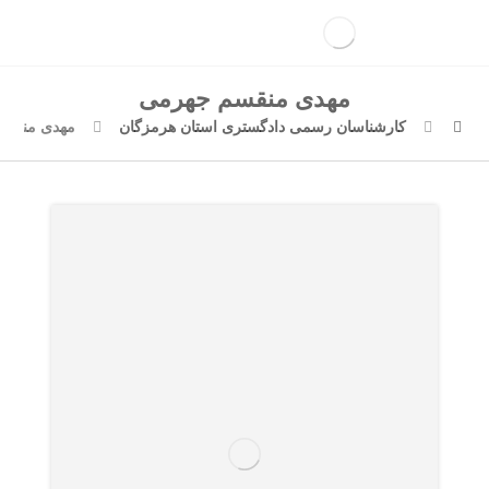
مهدی منقسم جهرمی
کارشناسان رسمی دادگستری استان هرمزگان
مهدی منقس