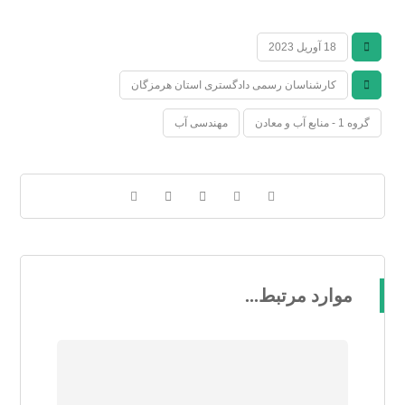
18 آوریل 2023
کارشناسان رسمی دادگستری استان هرمزگان
گروه 1 - منابع آب و معادن
مهندسی آب
موارد مرتبط...