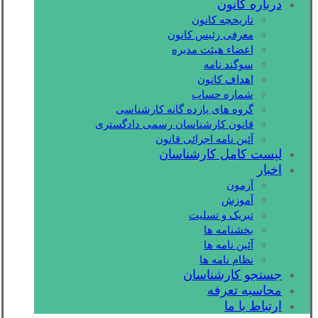
درباره کانون
تاریخچه کانون
معرفی رئیس کانون
اعضاء هیئت مدیره
سوگند نامه
اهداف کانون
شماره حساب
گروه های یازده گانه کارشناسی
قانون کارشناسان رسمی دادگستری
آئین نامه اجرائی قانون
لیست کامل کارشناسان
اخبار
آزمون
آموزش
تبریک و تسلیت
بخشنامه ها
آئین نامه ها
نظام نامه ها
جستجو کارشناسان
محاسبه تعرفه
ارتباط با ما