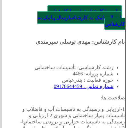
تماس با کارشناس
تماس با کارشناس
ارسال پیامک به کارشناس
ارسال پیامک به
کارشناس
نام کارشناس: مهدی توسلی سیرمندی
رشته کارشناسی: تأسیسات ساختمانی
شماره پروانه: 4466
حوزه فعالیت : بندرعباس
شماره تماس : 09178644459
صلاحیت ها:
1-ارزيابي و رسيدگي به تاسيسات آب و فاضلاب و
تاسيسات پمپاژ ساختماني و شهري 2-ارزیابی و
رسیدگی به تاسیسات حرارتی و برودتی ساختمانها-
3-ارزيابي و رسيدگي به امور آسانسورها ، پله برقی