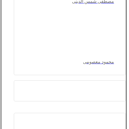
مصطفی شمس الدینی
محمود معصومی