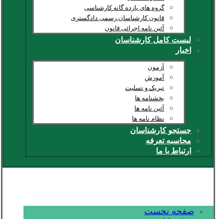
گروه های یازده گانه کارشناسی
قانون کارشناسان رسمی دادگستری
آئین نامه اجرائی قانون
لیست کامل کارشناسان
اخبار
آزمون
آموزش
تبریک و تسلیت
بخشنامه ها
آئین نامه ها
نظام نامه ها
جستجو کارشناسان
محاسبه تعرفه
ارتباط با ما
صفحه نخست