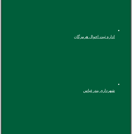
اداره ثبت احوال هرمزگان
شهرداری بندرعباس