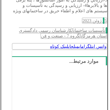
ها و بالابرها4- ارزیابی و رسیدگی به تأسیسات و
سیستم های اعلام و اطفاء حریق در ساختمانهای ویژه
5 ژوئن 2023
تأسیسات ساختمان
کارشناسان رسمی دادگستری
استان هرمزگان
گروه 7 - صنعت و فن
واتس اپ
تلگرام
ایمیل
چاپ
لینک کوتاه
موارد مرتبط...