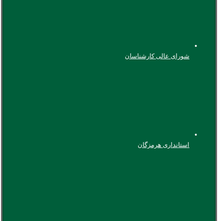
شورای عالی کارشناسان
استانداری هرمزگان