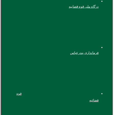
درگاه ملی قوه قضاییه
فرمانداری بندرعباس
قوه
قضائیه