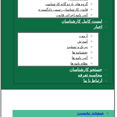
گروه های یازده گانه کارشناسی
قانون کارشناسان رسمی دادگستری
آئین نامه اجرائی قانون
لیست کامل کارشناسان
اخبار
آزمون
آموزش
تبریک و تسلیت
بخشنامه ها
آئین نامه ها
نظام نامه ها
جستجو کارشناسان
محاسبه تعرفه
ارتباط با ما
صفحه نخست