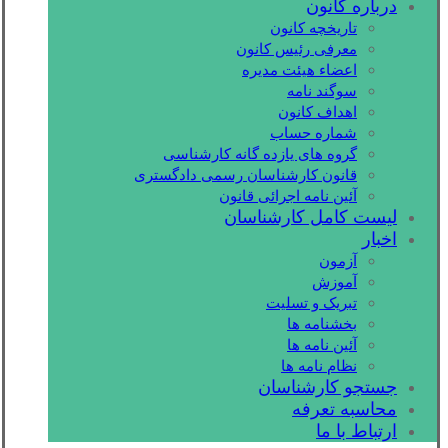
درباره کانون
تاریخچه کانون
معرفی رئیس کانون
اعضاء هیئت مدیره
سوگند نامه
اهداف کانون
شماره حساب
گروه های یازده گانه کارشناسی
قانون کارشناسان رسمی دادگستری
آئین نامه اجرائی قانون
لیست کامل کارشناسان
اخبار
آزمون
آموزش
تبریک و تسلیت
بخشنامه ها
آئین نامه ها
نظام نامه ها
جستجو کارشناسان
محاسبه تعرفه
ارتباط با ما