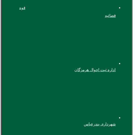
قوه
قضائیه
اداره ثبت احوال هرمزگان
شهرداری بندرعباس