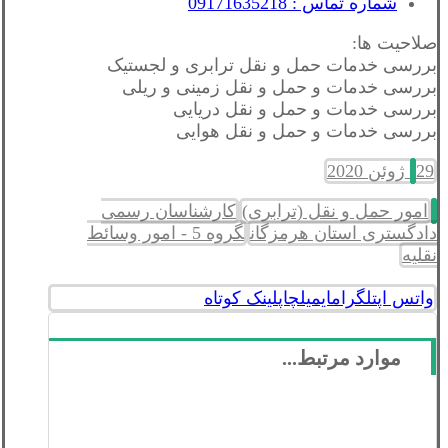
شماره تماس : 09171635218
صلاحیت ها:
بررسی خدمات حمل و نقل ترابری و لجستیک
بررسی خدمات و حمل و نقل زمینی و ریلی
بررسی خدمات و حمل و نقل دریایی
بررسی خدمات و حمل و نقل هوایی
29 ژوئن 2020
امور حمل و نقل (ترابری)
کارشناسان رسمی
دادگستری استان هرمزگان
گروه 5 - امور وسائط
نقلیه
واتس اپ
تلگرام
ایمیل
چاپ
لینک کوتاه
موارد مرتبط...