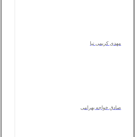
مهدی کریمی نیا
صادق خواجه بهرامی