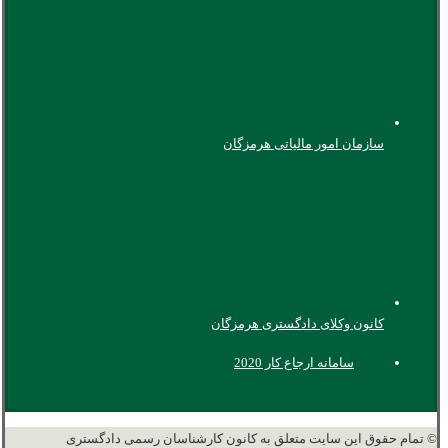
سازمان امور مالیاتی هرمزگان
کانون وکلای دادگستری هرمزگان
سامانه ارجاع کار 2020
© تمام حقوق این سایت متعلق به کانون کارشناسان رسمی دادگستری