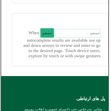
جستجو
When
برای:
autocomplete results are available use up
and down arrows to review and enter to go
to the desired page. Touch device users,
explore by touch or with swipe gestures.
پل های ارتباطی
:: نشانی: بندرعباس، جنب دادسرای عمومی و انقلاب، روبروی