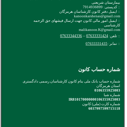
بیمارستان شریعتی
:: کدپستی: 7914936899
:: ایمیل دفتر کانون کارشناسان هرمزگان
kanoonkarshenas@gmail.com
:: ایمیل امور مالی کانون جهت ارسال فیشهای حق الزحمه
کارشناسی
malikanoon.K@gmail.com
:: تلفن:
07633331424
–
07633344336
:: نمابر:
07633331435
شماره حساب کانون
شماره حساب بانک ملی بنام کانون کارشناسان رسمی دادگستری
استان هرمزگان
0106355925003
شماره شبا
IR810170000000106355925003
شماره کارت (ملی) کانون
6037997599715118