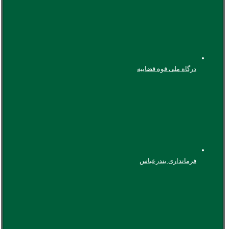
درگاه ملی قوه قضاییه
فرمانداری بندرعباس