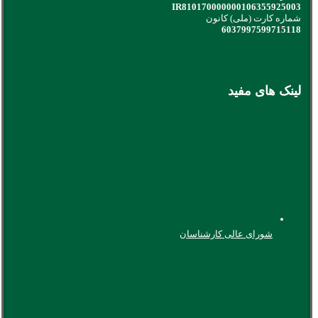
IR810170000000106355925003
شماره کارت (ملی) کانون
6037997599715118
لینک های مفید
شورای عالی کارشناسان