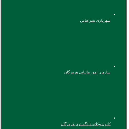
شهرداری بندرعباس
سازمان امور مالیاتی هرمزگان
کانون وکلای دادگستری هرمزگان