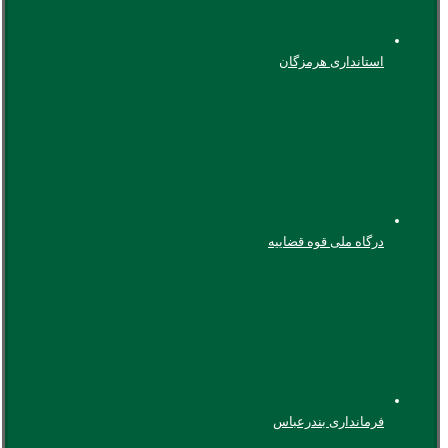
استانداری هرمزگان
درگاه ملی قوه قضاییه
فرمانداری بندرعباس