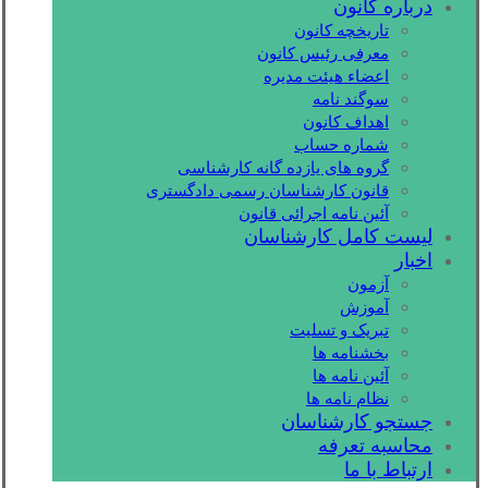
درباره کانون
تاریخچه کانون
معرفی رئیس کانون
اعضاء هیئت مدیره
سوگند نامه
اهداف کانون
شماره حساب
گروه های یازده گانه کارشناسی
قانون کارشناسان رسمی دادگستری
آئین نامه اجرائی قانون
لیست کامل کارشناسان
اخبار
آزمون
آموزش
تبریک و تسلیت
بخشنامه ها
آئین نامه ها
نظام نامه ها
جستجو کارشناسان
محاسبه تعرفه
ارتباط با ما