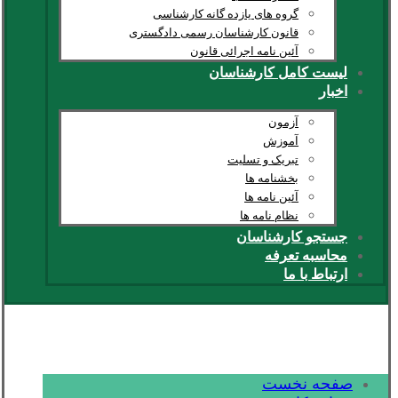
گروه های یازده گانه کارشناسی
قانون کارشناسان رسمی دادگستری
آئین نامه اجرائی قانون
لیست کامل کارشناسان
اخبار
آزمون
آموزش
تبریک و تسلیت
بخشنامه ها
آئین نامه ها
نظام نامه ها
جستجو کارشناسان
محاسبه تعرفه
ارتباط با ما
صفحه نخست