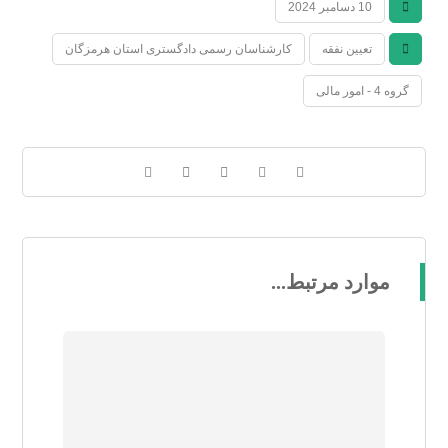
10 دسامبر 2024
تعیین نفقه
کارشناسان رسمی دادگستری استان هرمزگان
گروه 4 - امور مالی
موارد مرتبط...