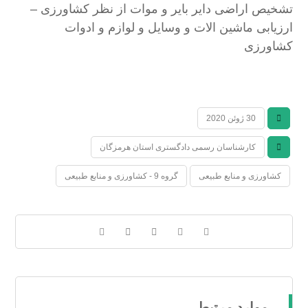
تشخیص اراضی دایر بایر و موات از نظر کشاورزی –
ارزیابی ماشین الات و وسایل و لوازم و ادوات
کشاورزی
30 ژوئن 2020
کارشناسان رسمی دادگستری استان هرمزگان
کشاورزی و منابع طبیعی
گروه 9 - کشاورزی و منابع طبیعی
موارد مرتبط...