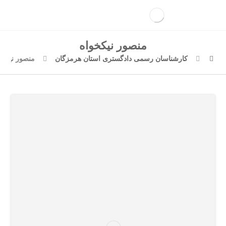
منصور نیکخواه
کارشناسان رسمی دادگستری استان هرمزگان
منصور نیکخو