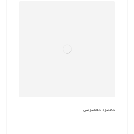
محمود معصومی