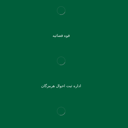
قوه قضائیه
اداره ثبت احوال هرمزگان