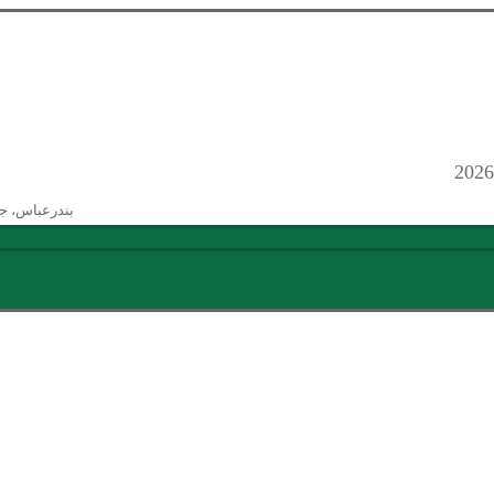
بندرعباس، ج