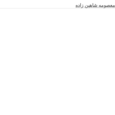
معصومه شاهین زاده