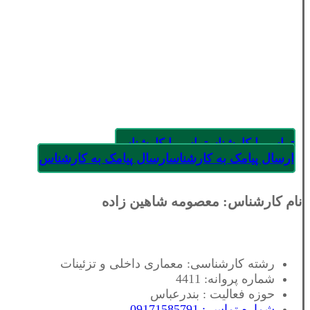
تماس با کارشناس
تماس با کارشناس
ارسال پیامک به کارشناس
ارسال پیامک به کارشناس
نام کارشناس: معصومه شاهین زاده
رشته کارشناسی: معماری داخلی و تزئینات
شماره پروانه: 4411
حوزه فعالیت : بندرعباس
شماره تماس : 09171585791