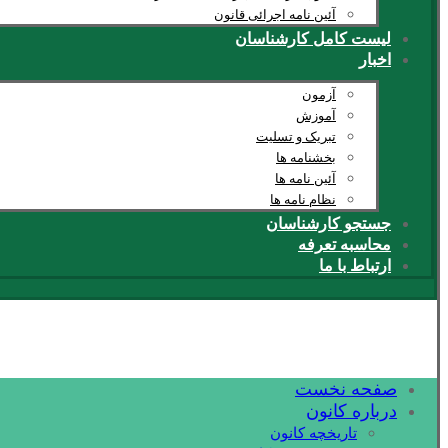
آئین نامه اجرائی قانون
لیست کامل کارشناسان
اخبار
آزمون
آموزش
تبریک و تسلیت
بخشنامه ها
آئین نامه ها
نظام نامه ها
جستجو کارشناسان
محاسبه تعرفه
ارتباط با ما
صفحه نخست
درباره کانون
تاریخچه کانون