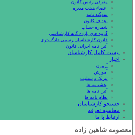
معرفی رئیس کانون
اعضاء هیئت مدیره
سوگند نامه
اهداف کانون
شماره حساب
گروه های یازده گانه کارشناسی
قانون کارشناسان رسمی دادگستری
آئین نامه اجرائی قانون
لیست کامل کارشناسان
اخبار
آزمون
آموزش
تبریک و تسلیت
بخشنامه ها
آئین نامه ها
نظام نامه ها
جستجو کارشناسان
محاسبه تعرفه
ارتباط با ما
معصومه شاهین زاده