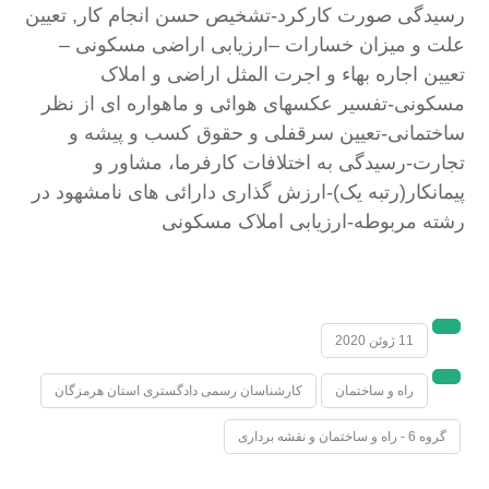
رسیدگی صورت کارکرد-
تشخیص حسن انجام کار, تعیین
علت و میزان خسارات –
ارزیابی اراضی مسکونی –
تعیین اجاره بهاء و اجرت المثل اراضی و املاک
مسکونی-
تفسیر عکسهای هوائی و ماهواره ای از نظر
ساختمانی-
تعیین سرقفلی و حقوق کسب و پیشه و
تجارت-
رسیدگی به اختلافات کارفرما، مشاور و
پیمانکار(رتبه یک)-
ارزش گذاری دارائی های نامشهود در
رشته مربوطه-
ارزیابی املاک مسکونی
11 ژوئن 2020
راه و ساختمان
کارشناسان رسمی دادگستری استان هرمزگان
گروه 6 - راه و ساختمان و نقشه برداری