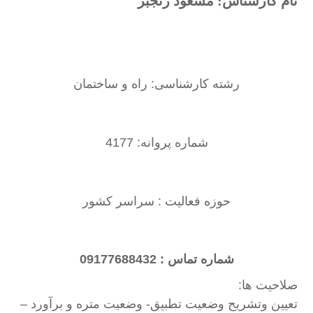
نام کارشناس: مسعود رنجبر
رشته کارشناسی: راه و ساختمان
شماره پروانه: 4177
حوزه فعالیت : سراسر کشور
شماره تماس : 09177688432
صلاحیت ها:
تعیین وتشریح وضعیت
تطبیق- وضعیت
متره و برآورد –