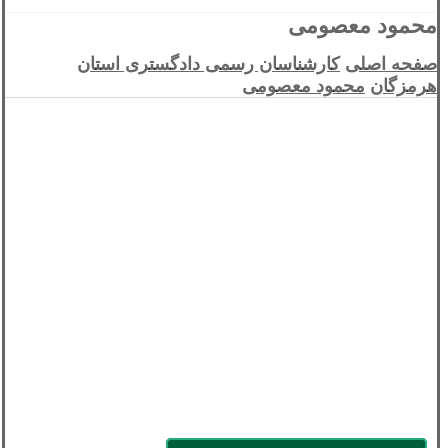
محمود معصومی
صفحه اصلی
کارشناسان رسمی دادگستری استان
هرمزگان
محمود معصومی