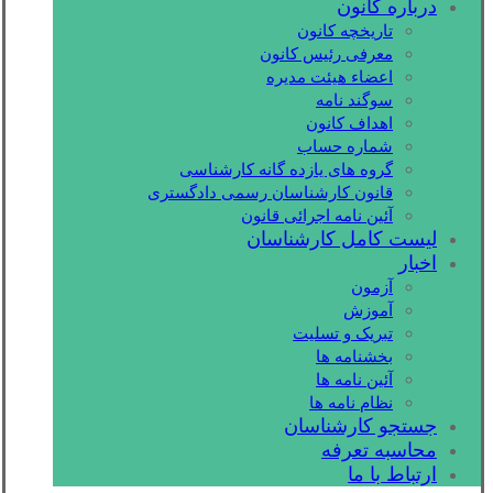
درباره کانون
تاریخچه کانون
معرفی رئیس کانون
اعضاء هیئت مدیره
سوگند نامه
اهداف کانون
شماره حساب
گروه های یازده گانه کارشناسی
قانون کارشناسان رسمی دادگستری
آئین نامه اجرائی قانون
لیست کامل کارشناسان
اخبار
آزمون
آموزش
تبریک و تسلیت
بخشنامه ها
آئین نامه ها
نظام نامه ها
جستجو کارشناسان
محاسبه تعرفه
ارتباط با ما