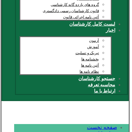
گروه های یازده گانه کارشناسی
قانون کارشناسان رسمی دادگستری
آئین نامه اجرائی قانون
لیست کامل کارشناسان
اخبار
آزمون
آموزش
تبریک و تسلیت
بخشنامه ها
آئین نامه ها
نظام نامه ها
جستجو کارشناسان
محاسبه تعرفه
ارتباط با ما
صفحه نخست