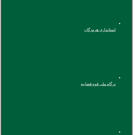
استانداری هرمزگان
درگاه ملی قوه قضاییه