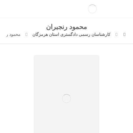
محمود رنجبران
کارشناسان رسمی دادگستری استان هرمزگان
محمود رنجبر