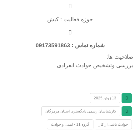
حوزه فعالیت : کیش
شماره تماس : 09173591863
صلاحیت ها:
بررسی وتشخیص حوادث انفرادی
13 ژوئن 2025
کارشناسان رسمی دادگستری استان هرمزگان
حوادث ناشی از کار
گروه 11 - ایمنی و حوادث