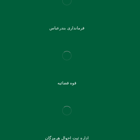
فرمانداری بندرعباس
قوه قضائیه
اداره ثبت احوال هرمزگان