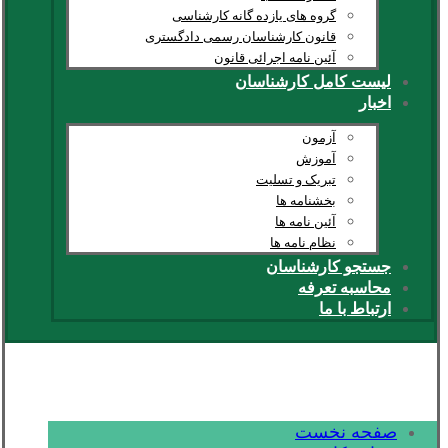
گروه های یازده گانه کارشناسی
قانون کارشناسان رسمی دادگستری
آئین نامه اجرائی قانون
لیست کامل کارشناسان
اخبار
آزمون
آموزش
تبریک و تسلیت
بخشنامه ها
آئین نامه ها
نظام نامه ها
جستجو کارشناسان
محاسبه تعرفه
ارتباط با ما
صفحه نخست