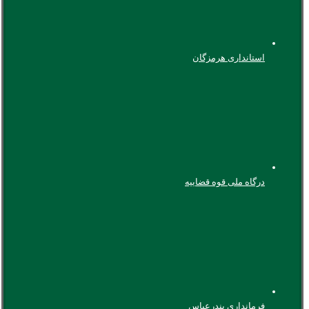
استانداری هرمزگان
درگاه ملی قوه قضاییه
فرمانداری بندرعباس