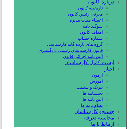
درباره کانون
تاریخچه کانون
معرفی رئیس کانون
اعضاء هیئت مدیره
سوگند نامه
اهداف کانون
شماره حساب
گروه های یازده گانه کارشناسی
قانون کارشناسان رسمی دادگستری
آئین نامه اجرائی قانون
لیست کامل کارشناسان
اخبار
آزمون
آموزش
تبریک و تسلیت
بخشنامه ها
آئین نامه ها
نظام نامه ها
جستجو کارشناسان
محاسبه تعرفه
ارتباط با ما