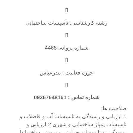
رشته کارشناسی: تأسیسات ساختمانی
شماره پروانه: 4468
حوزه فعالیت : بندرعباس
شماره تماس : 09367648161
صلاحیت ها:
1-ارزيابي و رسيدگي به تاسيسات آب و فاضلاب و
تاسيسات پمپاژ ساختماني و شهري 2-ارزیابی و
رسیدگی به تاسیسات حرارتی و برودتی ساختمانها