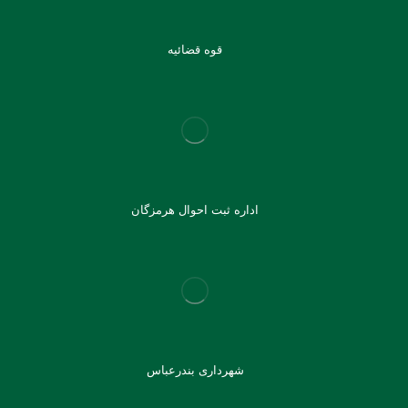
قوه قضائیه
اداره ثبت احوال هرمزگان
شهرداری بندرعباس