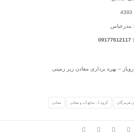
4
 بندرعباس
09
وباز – بهره برداری معادن زیر زمینی
ن هرمزگان
گروه 1 - منابع آب و معادن
معادن