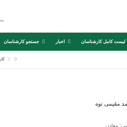
بند
لیست کامل کارشناسان
اخبار
جستجو کارشناسان
کار
د مقیمی نوه
ی: معادن