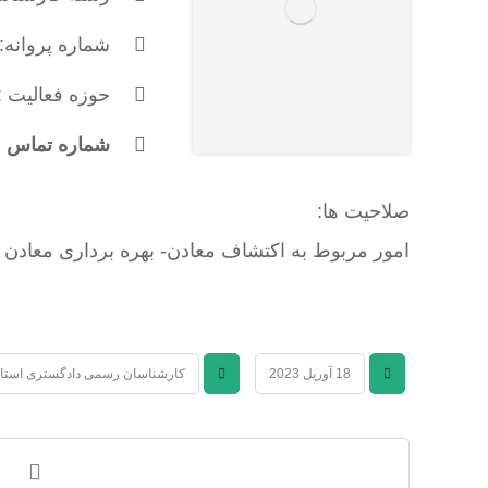
شماره پروانه: 393
حوزه فعالیت :
شماره تماس : 177612117
صلاحیت ها:
امور مربوط به اکتشاف معادن- بهره برداری معادن ر
18 آوریل 2023
کارشناسان رسمی دادگستری استا