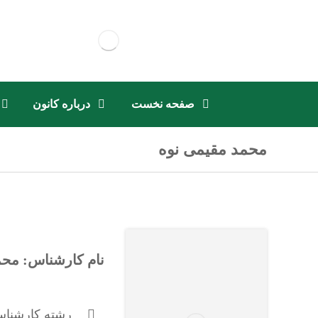
صفحه نخست
درباره کانون
محمد مقیمی نوه
نام کارشناس: محم
رشته کارشناس