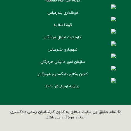
درگاه ملی قوه قضاییه
فرمانداری بندرعباس
قوه قضائیه
اداره ثبت احوال هرمزگان
شهرداری بندرعباس
سازمان امور مالیاتی هرمزگان
کانون وکلای دادگستری هرمزگان
سامانه ارجاع کار ۲۰۲۰
© تمام حقوق این سایت متعلق به کانون کارشناسان رسمی دادگستری
استان هرمزگان می باشد.