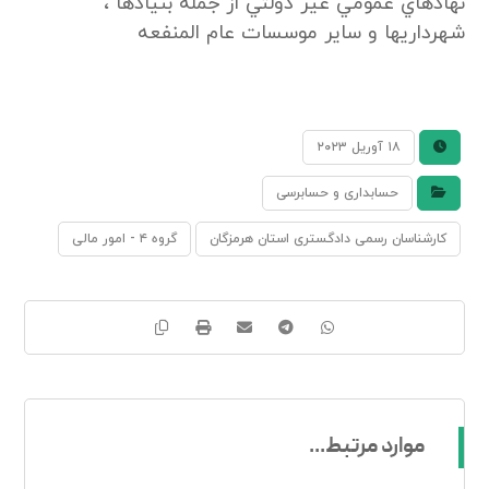
نهادهاي عمومي غير دولتي از جمله بنيادها ،
شهرداريها و ساير موسسات عام المنفعه
۱۸ آوریل ۲۰۲۳
حسابداری و حسابرسی
کارشناسان رسمی دادگستری استان هرمزگان
گروه ۴ - امور مالی
موارد مرتبط...