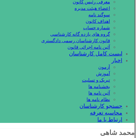
معرفی رئیس کانون
اعضاء هیئت مدیره
سوگند نامه
اهداف کانون
شماره حساب
گروه های یازده گانه کارشناسی
قانون کارشناسان رسمی دادگستری
آئین نامه اجرائی قانون
لیست کامل کارشناسان
اخبار
آزمون
آموزش
تبریک و تسلیت
بخشنامه ها
آئین نامه ها
نظام نامه ها
جستجو کارشناسان
محاسبه تعرفه
ارتباط با ما
محمد شاهی