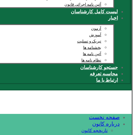
آئین نامه اجرائی قانون
لیست کامل کارشناسان
اخبار
آزمون
آموزش
تبریک و تسلیت
بخشنامه ها
آئین نامه ها
نظام نامه ها
جستجو کارشناسان
محاسبه تعرفه
ارتباط با ما
صفحه نخست
درباره کانون
تاریخچه کانون