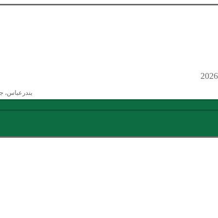
بندرعباس، ج