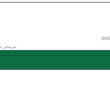
بندرعباس، ج