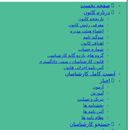
صفحه نخست
درباره کانون
تاریخچه کانون
معرفی رئیس کانون
اعضاء هیئت مدیره
سوگند نامه
اهداف کانون
شماره حساب
گروه های یازده گانه کارشناسی
قانون کارشناسان رسمی دادگستری
آئین نامه اجرائی قانون
لیست کامل کارشناسان
اخبار
آزمون
آموزش
تبریک و تسلیت
بخشنامه ها
آئین نامه ها
نظام نامه ها
جستجو کارشناسان