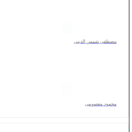
مصطفی شمس الدینی
محمود معصومی