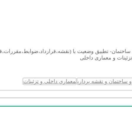
ی ساختمان- تطبیق وضعیت با (نقشه،قرارداد،ضوابط،مقررات،ق
زئینات و معماری داخلی
معماری داخلی و تزئینات