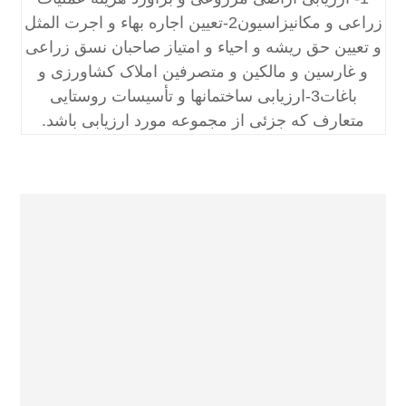
زراعی و مکانیزاسیون2-تعیین اجاره بهاء و اجرت المثل
و تعیین حق ریشه و احیاء و امتیاز صاحبان نسق زراعی
و غارسین و مالکین و متصرفین املاک کشاورزی و
باغات3-ارزیابی ساختمانها و تأسیسات روستایی
متعارف که جزئی از مجموعه مورد ارزیابی باشد.