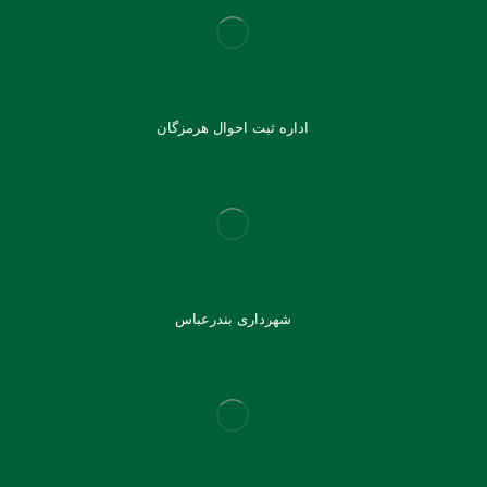
اداره ثبت احوال هرمزگان
شهرداری بندرعباس