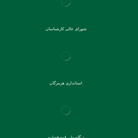
شورای عالی کارشناسان
استانداری هرمزگان
درگاه ملی قوه قضاییه