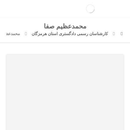
محمدعظیم صفا
کارشناسان رسمی دادگستری استان هرمزگان
محمدعظیم ص