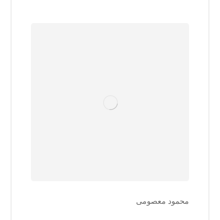
محمود معصومی