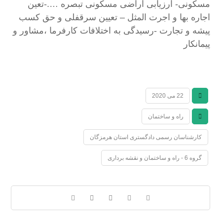
مسکونی- ارزیابی اراضی مسکونی تبصره ….-تعین
اجاره بها و اجرت المثل – تعیین سرقفلی و حق کسب
پیشه و تجارت -رسیدگی به اختلافات کارفرما ،مشاور و
پیمانکار
22 می 2020
راه و ساختمان
کارشناسان رسمی دادگستری استان هرمزگان
گروه 6 - راه و ساختمان و نقشه برداری