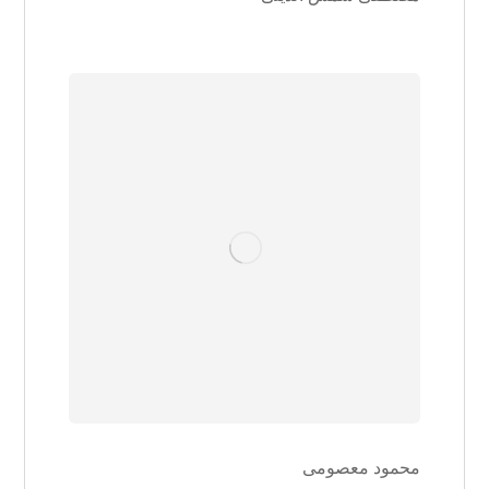
محمود معصومی