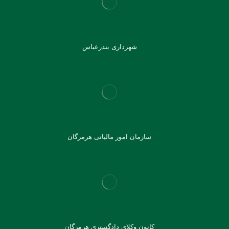
شهرداری بندرعباس
سازمان امور مالیاتی هرمزگان
کانون وکلای دادگستری هرمزگان