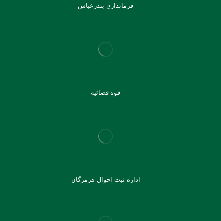
فرمانداری بندرعباس
قوه قضائیه
اداره ثبت احوال هرمزگان