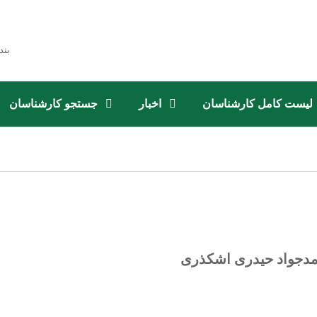
بند
لیست کامل کارشناسان
اخبار
جستجو کارشناسان
مدجواد حیدری اشکذری