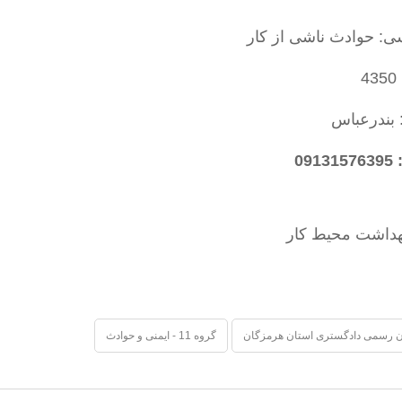
ی: حوادث ناشی از کار
4
 بندرعباس
09
 رسمی دادگستری استان هرمزگان
گروه 11 - ایمنی و حوادث