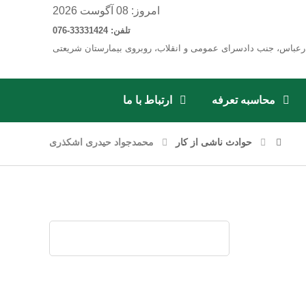
امروز: 08 آگوست 2026
تلفن: 33331424-076
رعباس، جنب دادسرای عمومی و انقلاب، روبروی بیمارستان شریعتی
محاسبه تعرفه
ارتباط با ما
حوادث ناشی از کار
محمدجواد حیدری اشکذری