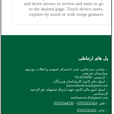
and down arrows to review and enter to go
to the desired page. Touch device users,
explore by touch or with swipe gestures.
پل های ارتباطی
:: نشانی: بندرعباس، جنب دادسرای عمومی و انقلاب، روبروی
بیمارستان شریعتی
:: کدپستی: 7914936899
:: ایمیل دفتر کانون کارشناسان هرمزگان
kanoonkarshenas@gmail.com
:: ایمیل امور مالی کانون جهت ارسال فیشهای حق الزحمه
کارشناسی
malikanoon.K@gmail.com
:: تلفن:
07633331424
–
07633344336
:: نمابر:
07633331435