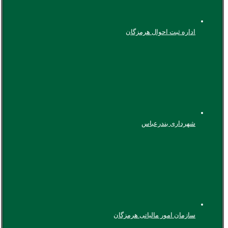
اداره ثبت احوال هرمزگان
شهرداری بندرعباس
سازمان امور مالیاتی هرمزگان