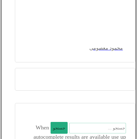
محمود معصومی
جستجو
When
برای:
autocomplete results are available use up