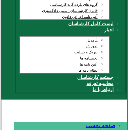
گروه های یازده گانه کارشناسی
قانون کارشناسان رسمی دادگستری
آئین نامه اجرائی قانون
لیست کامل کارشناسان
اخبار
آزمون
آموزش
تبریک و تسلیت
بخشنامه ها
آئین نامه ها
نظام نامه ها
جستجو کارشناسان
محاسبه تعرفه
ارتباط با ما
صفحه نخست