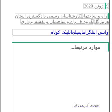
9 ژوئن 2020
راه و ساختمان
کارشناسان رسمی دادگستری استان
هرمزگان
گروه 6 - راه و ساختمان و نقشه برداری
واتس اپ
تلگرام
ایمیل
چاپ
لینک کوتاه
موارد مرتبط...
مهدی کریمی نیا