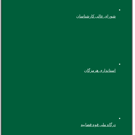
شورای عالی کارشناسان
استانداری هرمزگان
درگاه ملی قوه قضاییه