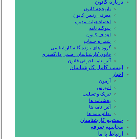
درباره کانون
تاریخچه کانون
معرفی رئیس کانون
اعضاء هیئت مدیره
سوگند نامه
اهداف کانون
شماره حساب
گروه های یازده گانه کارشناسی
قانون کارشناسان رسمی دادگستری
آئین نامه اجرائی قانون
لیست کامل کارشناسان
اخبار
آزمون
آموزش
تبریک و تسلیت
بخشنامه ها
آئین نامه ها
نظام نامه ها
جستجو کارشناسان
محاسبه تعرفه
ارتباط با ما