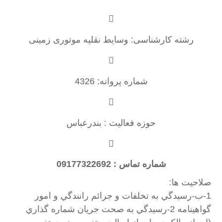
رشته کارشناسی: وسایط نقلیه موتوری زمینی
شماره پروانه: 4326
حوزه فعالیت : بندرعباس
شماره تماس : 09177322692
صلاحیت ها:
1-ب-رسيدگي به تخلفات و جرائم رانندگي و امور
گواهينامه 2-رسيدگي به صحت جريان شماره گذاري