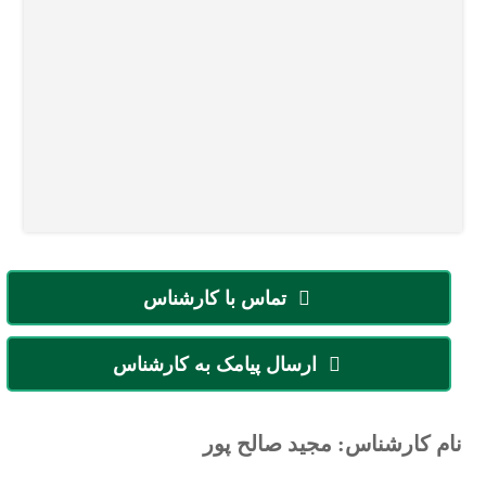
تماس با کارشناس
ارسال پیامک به کارشناس
نام کارشناس: مجید صالح پور