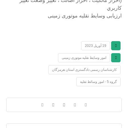
(احراز مالكيت ، احراز اصالت ، تغيير وضعت تغيير
كاربري
ارزیابی وسایط نقلیه موتوری زمینی
19 آوریل 2023
امور وسایط نقلیه موتوری زمینی
کارشناسان رسمی دادگستری استان هرمزگان
گروه 5 - امور وسائط نقلیه