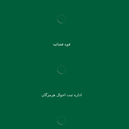
قوه قضائیه
اداره ثبت احوال هرمزگان