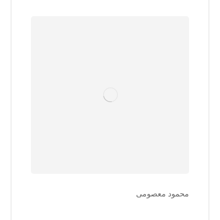
محمود معصومی