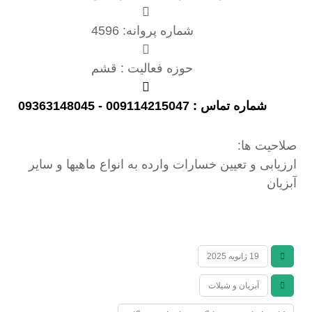
شماره پروانه: 4596
حوزه فعالیت : قشم
شماره تماس : 009114215047 - 09363148045
صلاحیت ها:
ارزیابی و تعیین خسارات وارده به انواع ماهیها و سایر
آبزیان
19 ژانویه 2025
آبزیان و شیلات