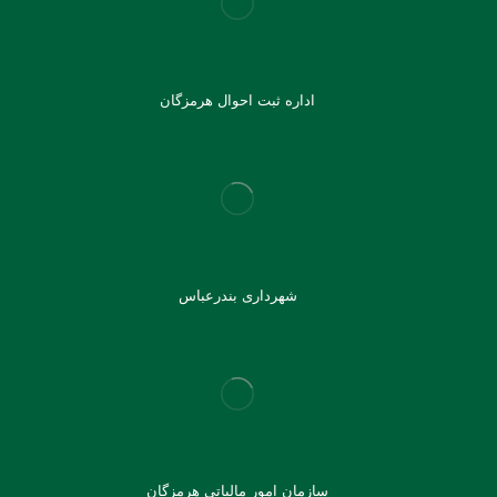
اداره ثبت احوال هرمزگان
شهرداری بندرعباس
سازمان امور مالیاتی هرمزگان