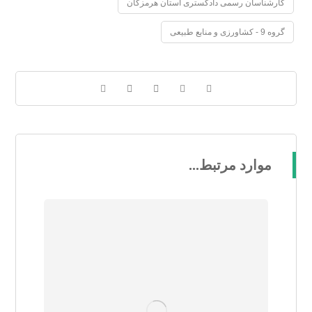
کارشناسان رسمی دادگستری استان هرمزگان
گروه 9 - کشاورزی و منابع طبیعی
موارد مرتبط...